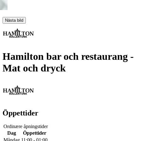
Nästa bild
Hamilton bar och restaurang
-
Mat och dryck
Öppettider
Ordinære åpningstider
Dag
Öppettider
Måndag
11:00 - 01:00