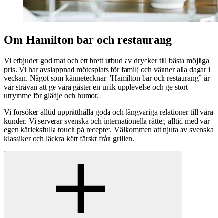
Om Hamilton bar och restaurang
Vi erbjuder god mat och ett brett utbud av drycker till bästa möjliga
pris. Vi har avslappnad mötesplats för familj och vänner alla dagar i
veckan. Något som kännetecknar ”Hamilton bar och restaurang” är
vår strävan att ge våra gäster en unik upplevelse och ge stort
utrymme för glädje och humor.
Vi försöker alltid upprätthålla goda och långvariga relationer till våra
kunder. Vi serverar svenska och internationella rätter, alltid med vår
egen kärleksfulla touch på receptet. Välkommen att njuta av svenska
klassiker och läckra kött färskt från grillen.