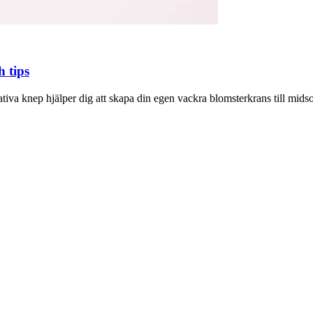
 tips
eativa knep hjälper dig att skapa din egen vackra blomsterkrans till mid