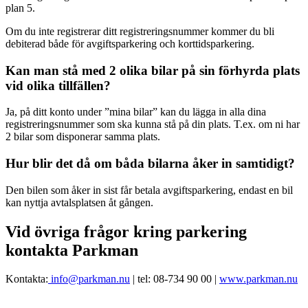
plan 5.
Om du inte registrerar ditt registreringsnummer kommer du bli
debiterad både för avgiftsparkering och korttidsparkering.
Kan man stå med 2 olika bilar på sin förhyrda plats
vid olika tillfällen?
Ja, på ditt konto under ”mina bilar” kan du lägga in alla dina
registreringsnummer som ska kunna stå på din plats. T.ex. om ni har
2 bilar som disponerar samma plats.
Hur blir det då om båda bilarna åker in samtidigt?
Den bilen som åker in sist får betala avgiftsparkering, endast en bil
kan nyttja avtalsplatsen åt gången.
Vid övriga frågor kring parkering
kontakta Parkman
Kontakta:
info@parkman.nu
| tel: 08-734 90 00 |
www.parkman.nu