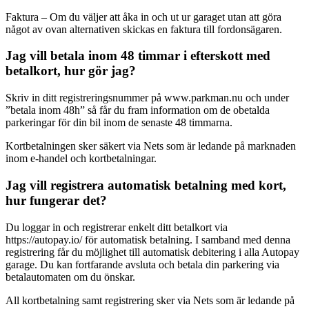
Faktura – Om du väljer att åka in och ut ur garaget utan att göra
något av ovan alternativen skickas en faktura till fordonsägaren.
Jag vill betala inom 48 timmar i efterskott med
betalkort, hur gör jag?
Skriv in ditt registreringsnummer på www.parkman.nu och under
”betala inom 48h” så får du fram information om de obetalda
parkeringar för din bil inom de senaste 48 timmarna.
Kortbetalningen sker säkert via Nets som är ledande på marknaden
inom e-handel och kortbetalningar.
Jag vill registrera automatisk betalning med kort,
hur fungerar det?
Du loggar in och registrerar enkelt ditt betalkort via
https://autopay.io/ för automatisk betalning. I samband med denna
registrering får du möjlighet till automatisk debitering i alla Autopay
garage. Du kan fortfarande avsluta och betala din parkering via
betalautomaten om du önskar.
All kortbetalning samt registrering sker via Nets som är ledande på