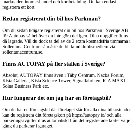
marknaden inom e-handel och kortbetalning. Du kan endast
registrera ett kort.
Redan registrerat din bil hos Parkman?
Om du sedan tidigare registrerat din bil hos Parkman i Sverige AB
för Autopay så behöver du inte göra det igen. Dina uppgifter finns
då lagrade. Vill du dock ta del av de 2 extra kostnadsfria timmarna i
Sollentuna Centrum så måste du bli kundklubbsmedlem via
sollentunacentrum.se.
Finns AUTOPAY på fler ställen i Sverige?
Absolut, AUTOPAY finns även i Täby Centrum, Nacka Forum,
Kista Galleria, Kista Science Tower, Signalfabriken, ICA MAXI
Solna Business Park etc.
Hur fungerar det om jag har en företagsbil?
Om du har en företagsbil där företaget står för alla dina bilkostnader
kan du registrera ditt företagskort på https://autopay.io/ och alla
parkeringsavgifter dras automatiskt från det registrerade kortet varje
gång du parkerar i garaget.