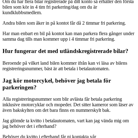
Om du har flera bilar registrerade på ditt konto så erhåller den första
bilen som kör in 4 tim fri parkering/dag om du är
kundklubbsmedlem.
Andra bilen som åker in på kontot får då 2 timmar fri parkering.
Har man enbart en bil på kontot kan man parkera flera gånger under
samma dag tills man kommer upp i 4 timmar fri parkering.
Hur fungerar det med utländskregistrerade bilar?
Beroende på vilket land bilen kommer ifrån kan vi läsa av bilens
registreringsnummer, bäst är att betala i betalautomaten.
Jag kör motorcykel, behöver jag betala för
parkeringen?
Alla registreringsnummer som blir avlästa får betala parkering
inklusive motorcyklar och mopeder. Det sitter kameror som läser av
även bakskylten om det bara finns en nummerskylt bak.
Jag glömde ta kvitto i betalautomaten, vart kan jag vända mig om
jag behöver det i efterhand?
Behöver du kvitto i efterhand får ni kontakta vår