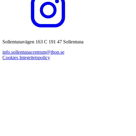
Sollentunavägen 163 C 191 47 Sollentuna
info.sollentunacentrum@thon.se
Cookies
Integritetspolicy