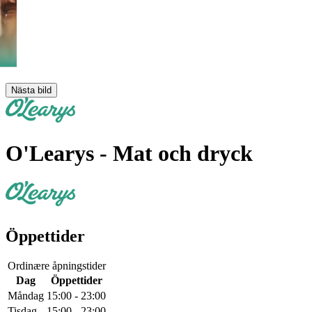
Nästa bild
O'Learys
- Mat och dryck
Öppettider
Ordinære åpningstider
Dag
Öppettider
Måndag
15:00 - 23:00
Tisdag
15:00 - 23:00