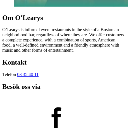
Om O'Learys
O’Learys is informal event restaurants in the style of a Bostonian
neighborhood bar, regardless of where they are. We offer customers
a complete experience, with a combination of sports, American
food, a well-defined environment and a friendly atmosphere with
music and other forms of entertainment.
Kontakt
Telefon
08 35 40 11
Besök oss via