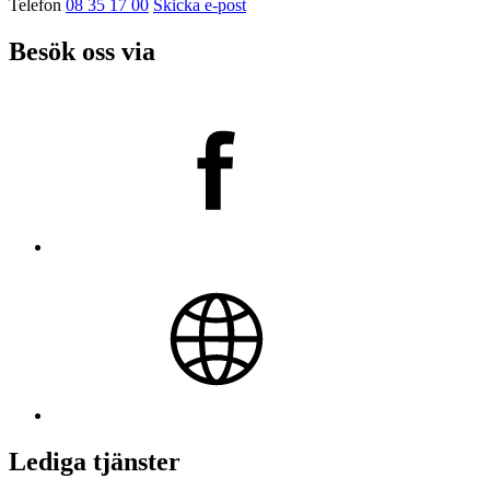
Telefon
08 35 17 00
Skicka e-post
Besök oss via
Lediga tjänster