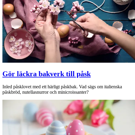
Gör läckra bakverk till påsk
Inled påsklovet med ett härligt påskbak. Vad sägs om italienska
påskbröd, nutellasnurror och minicroissanter?