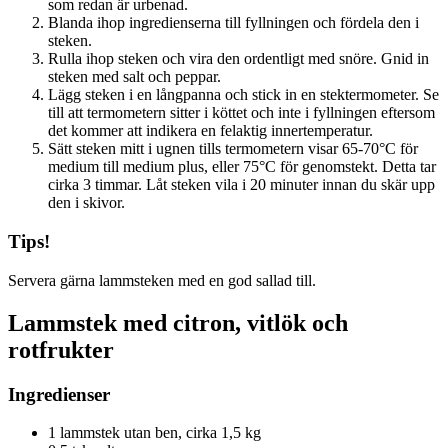
som redan är urbenad.
Blanda ihop ingredienserna till fyllningen och fördela den i
steken.
Rulla ihop steken och vira den ordentligt med snöre. Gnid in
steken med salt och peppar.
Lägg steken i en långpanna och stick in en stektermometer. Se
till att termometern sitter i köttet och inte i fyllningen eftersom
det kommer att indikera en felaktig innertemperatur.
Sätt steken mitt i ugnen tills termometern visar 65-70°C för
medium till medium plus, eller 75°C för genomstekt. Detta tar
cirka 3 timmar. Låt steken vila i 20 minuter innan du skär upp
den i skivor.
Tips!
Servera gärna lammsteken med en god sallad till.
Lammstek med citron, vitlök och
rotfrukter
Ingredienser
1 lammstek utan ben, cirka 1,5 kg