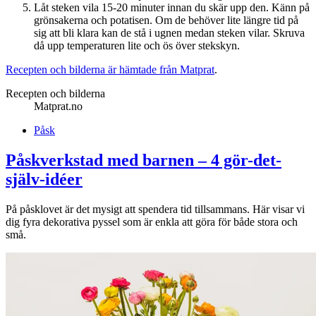
Låt steken vila 15-20 minuter innan du skär upp den. Känn på
grönsakerna och potatisen. Om de behöver lite längre tid på
sig att bli klara kan de stå i ugnen medan steken vilar. Skruva
då upp temperaturen lite och ös över stekskyn.
Recepten och bilderna är hämtade från Matprat
.
Recepten och bilderna
Matprat.no
Påsk
Påskverkstad med barnen – 4 gör-det-
själv-idéer
På påsklovet är det mysigt att spendera tid tillsammans. Här visar vi
dig fyra dekorativa pyssel som är enkla att göra för både stora och
små.