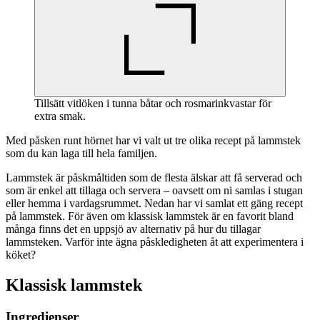
Tillsätt vitlöken i tunna båtar och rosmarinkvastar för
extra smak.
Med påsken runt hörnet har vi valt ut tre olika recept på lammstek
som du kan laga till hela familjen.
Lammstek är påskmåltiden som de flesta älskar att få serverad och
som är enkel att tillaga och servera – oavsett om ni samlas i stugan
eller hemma i vardagsrummet. Nedan har vi samlat ett gäng recept
på lammstek. För även om klassisk lammstek är en favorit bland
många finns det en uppsjö av alternativ på hur du tillagar
lammsteken. Varför inte ägna påskledigheten åt att experimentera i
köket?
Klassisk lammstek
Ingredienser