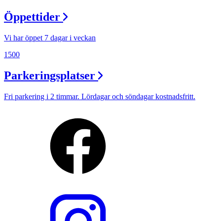
Öppettider
Vi har öppet 7 dagar i veckan
1500
Parkeringsplatser
Fri parkering i 2 timmar. Lördagar och söndagar kostnadsfritt.