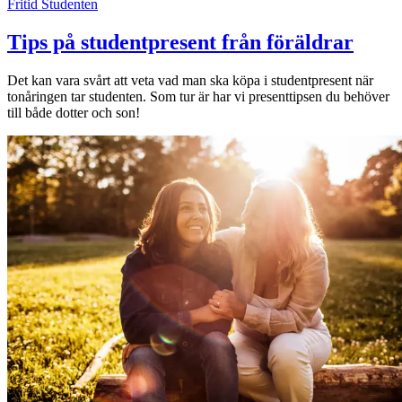
Fritid
Studenten
Tips på studentpresent från föräldrar
Det kan vara svårt att veta vad man ska köpa i studentpresent när
tonåringen tar studenten. Som tur är har vi presenttipsen du behöver
till både dotter och son!