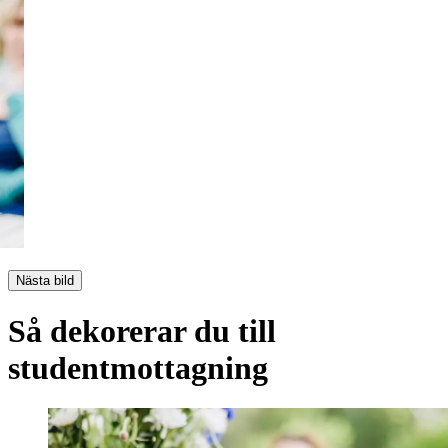
Nästa bild
Så dekorerar du till
studentmottagning