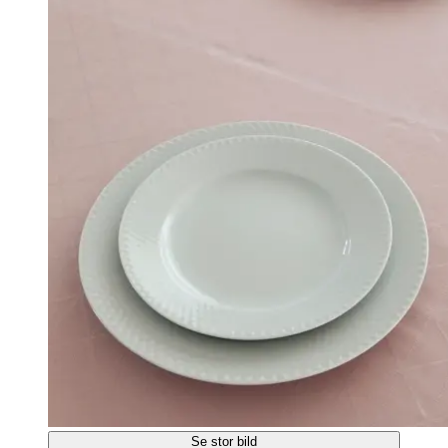
Se stor bild