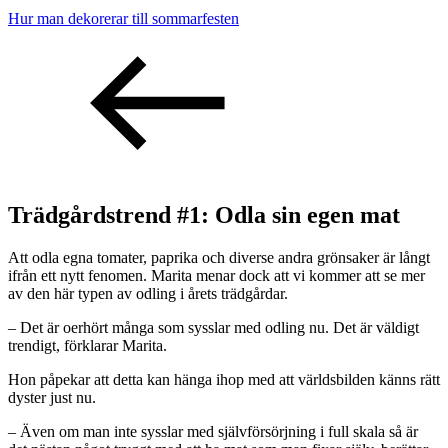
Hur man dekorerar till sommarfesten
Trädgårdstrend #1: Odla sin egen mat
Att odla egna tomater, paprika och diverse andra grönsaker är långt
ifrån ett nytt fenomen. Marita menar dock att vi kommer att se mer
av den här typen av odling i årets trädgårdar.
– Det är oerhört många som sysslar med odling nu. Det är väldigt
trendigt, förklarar Marita.
Hon påpekar att detta kan hänga ihop med att världsbilden känns rätt
dyster just nu.
– Även om man inte sysslar med självförsörjning i full skala så är