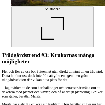
Se stor bild
Trädgårdstrend #3: Krukornas många
möjligheter
Fler och fler av oss bor i lägenhet utan direkt tillgång till en trädgård.
Detta hindrar oss dock inte från att göra en egen liten grön
trädgårdssektion där vi kan hitta plats för det.
– Jag märker att de som har balkonger och terrasser är måna om att
dekorera med plantor och växter, och då är det ju plantering i krukor
som gäller, berättar Marita.
Marita har själv 80 krukor i sin trädgård. Hon berättar att fler nu har