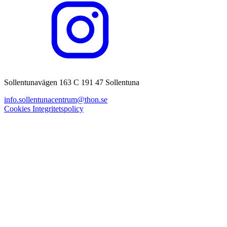
Sollentunavägen 163 C 191 47 Sollentuna
info.sollentunacentrum@thon.se
Cookies
Integritetspolicy