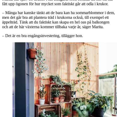
fått upp ögonen för hur mycket som faktiskt går att odla i krukor.
– Många har kanske tänkt att de bara kan ha sommarblommor i dem,
men det går bra att plantera träd i krukorna också, till exempel ett
äppelträd. Tänk att du faktiskt kan skapa en hel oas på balkongen
och att de här växterna kommer tillbaka varje år, säger Marita.
– Det är en bra engångsinvestering, tillägger hon.