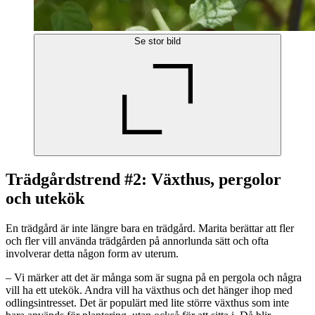
Se stor bild
Trädgårdstrend #2: Växthus, pergolor
och utekök
En trädgård är inte längre bara en trädgård. Marita berättar att fler
och fler vill använda trädgården på annorlunda sätt och ofta
involverar detta någon form av uterum.
– Vi märker att det är många som är sugna på en pergola och några
vill ha ett utekök. Andra vill ha växthus och det hänger ihop med
odlingsintresset. Det är populärt med lite större växthus som inte