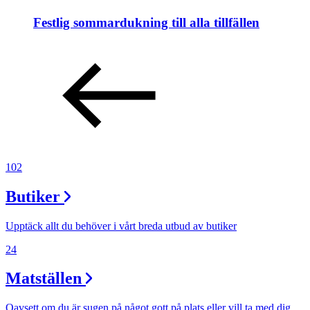
Festlig sommardukning till alla tillfällen
102
Butiker
Upptäck allt du behöver i vårt breda utbud av butiker
24
Matställen
Oavsett om du är sugen på något gott på plats eller vill ta med dig