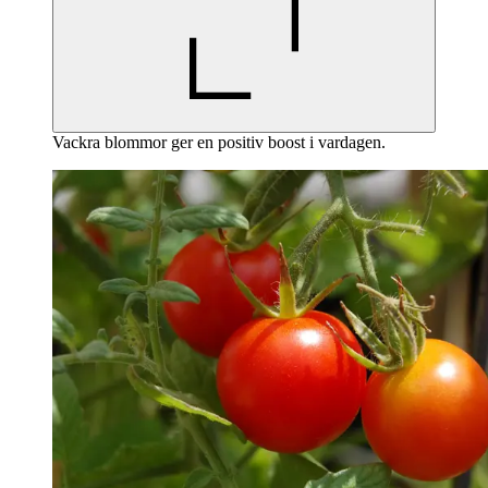
Vackra blommor ger en positiv boost i vardagen.