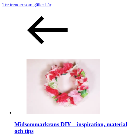
Tre trender som gäller i år
Midsommarkrans DIY – inspiration, material
och tips