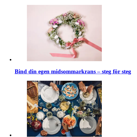
Bind din egen midsommarkrans – steg för steg