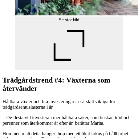
Se stor bild
Trädgårdstrend #4: Växterna som
återvänder
Hållbara växter och bra investeringar är särskilt viktiga för
trädgårdsentusiasterna i år.
– De flesta vill investera i mer hållbara saker, som buskar, träd och
perenner som återkommer år efter år, berättar Marita.
Hon menar att detta hänger ihop med ett ökat fokus på hållbarhet